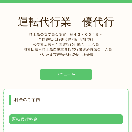
運転代行業 優代行
埼玉県公安委員会認定 第４３－０３４８号
全国運転代行共済協同組合加盟社
公益社団法人全国運転代行協会 正会員
一般社団法人埼玉県自動車運転代行業連絡協議会 会員
さいたま市運転代行協会 正会員
メニュー
料金のご案内
運転代行料金