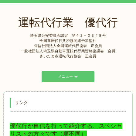
運転代行業 優代行
埼玉県公安委員会認定 第４３－０３４８号
全国運転代行共済協同組合加盟社
公益社団法人全国運転代行協会 正会員
一般社団法人埼玉県自動車運転代行業連絡協議会 会員
さいたま市運転代行協会 正会員
メニュー
リンク
優代行が自信を持って紹介する、スペシャ
リストの方々です（順不同）