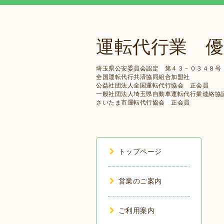
運転代行業 優
埼玉県公安委員会認定 第４３－０３４８号
全国運転代行共済協同組合加盟社
公益社団法人全国運転代行協会 正会員
一般社団法人埼玉県自動車運転代行業連絡協
さいたま市運転代行協会 正会員
トップページ
営業のご案内
ご利用案内