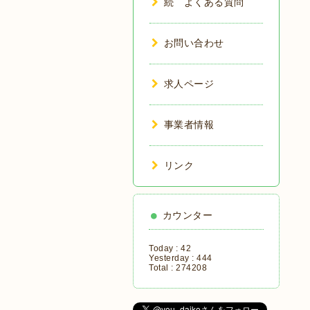
続 よくある質問
お問い合わせ
求人ページ
事業者情報
リンク
カウンター
Today :
42
Yesterday :
444
Total :
274208