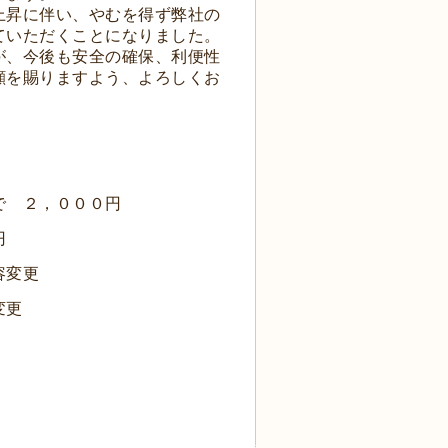
上昇に伴い、やむを得ず弊社の
ていただくことになりました。
が、今後も安全の確保、利便性
顧を賜りますよう、よろしくお
で ２，０００円
円
容変更
変更