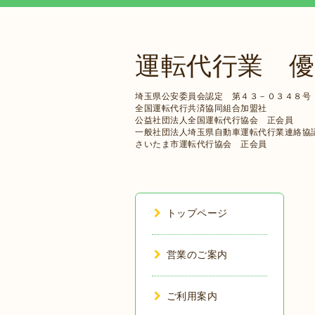
運転代行業 優
埼玉県公安委員会認定 第４３－０３４８号
全国運転代行共済協同組合加盟社
公益社団法人全国運転代行協会 正会員
一般社団法人埼玉県自動車運転代行業連絡協
さいたま市運転代行協会 正会員
トップページ
営業のご案内
ご利用案内