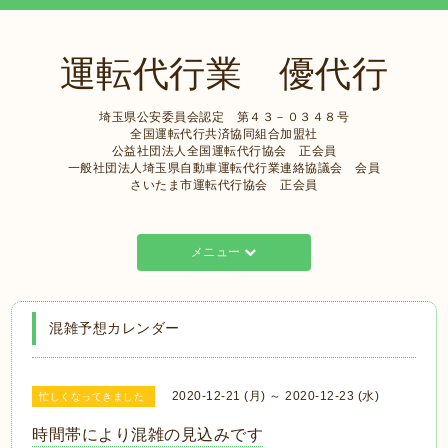
運転代行業 優代行
埼玉県公安委員会認定 第４３－０３４８号
全国運転代行共済協同組合加盟社
公益社団法人全国運転代行協会 正会員
一般社団法人埼玉県自動車運転代行業連絡協議会 会員
さいたま市運転代行協会 正会員
メニュー
混雑予想カレンダー
2020-12-21 (月) ～ 2020-12-23 (水)
忙しくなってきました
時間帯により混雑の見込みです