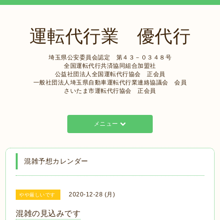
運転代行業 優代行
埼玉県公安委員会認定 第４３－０３４８号
全国運転代行共済協同組合加盟社
公益社団法人全国運転代行協会 正会員
一般社団法人埼玉県自動車運転代行業連絡協議会 会員
さいたま市運転代行協会 正会員
メニュー
混雑予想カレンダー
2020-12-28 (月)
やや厳しいです
混雑の見込みです