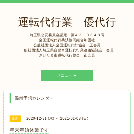
運転代行業 優代行
埼玉県公安委員会認定 第４３－０３４８号
全国運転代行共済協同組合加盟社
公益社団法人全国運転代行協会 正会員
一般社団法人埼玉県自動車運転代行業連絡協議会 会員
さいたま市運転代行協会 正会員
メニュー
混雑予想カレンダー
2020-12-31 (木) ～ 2021-01-03 (日)
休業
年末年始休業です