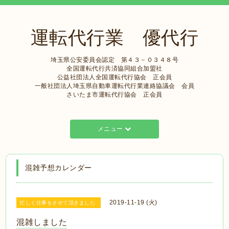
運転代行業 優代行
埼玉県公安委員会認定 第４３－０３４８号
全国運転代行共済協同組合加盟社
公益社団法人全国運転代行協会 正会員
一般社団法人埼玉県自動車運転代行業連絡協議会 会員
さいたま市運転代行協会 正会員
メニュー
混雑予想カレンダー
2019-11-19 (火)
忙しく仕事をさせて頂きました
混雑しました