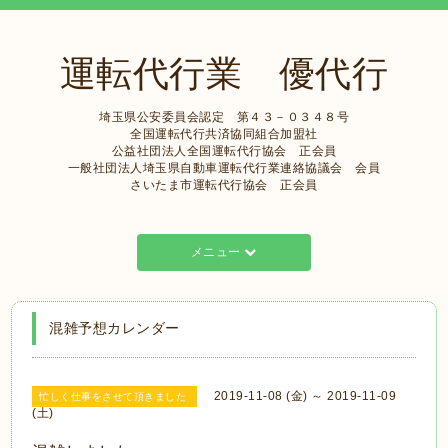
運転代行業 優代行
埼玉県公安委員会認定 第４３－０３４８号
全国運転代行共済協同組合加盟社
公益社団法人全国運転代行協会 正会員
一般社団法人埼玉県自動車運転代行業連絡協議会 会員
さいたま市運転代行協会 正会員
メニュー
混雑予想カレンダー
2019-11-08 (金) ～ 2019-11-09
忙しく仕事をさせて頂きました
(土)