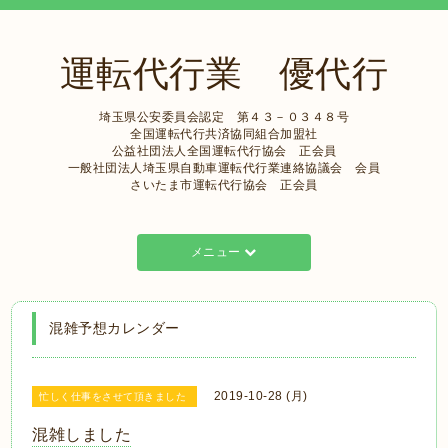
運転代行業 優代行
埼玉県公安委員会認定 第４３－０３４８号
全国運転代行共済協同組合加盟社
公益社団法人全国運転代行協会 正会員
一般社団法人埼玉県自動車運転代行業連絡協議会 会員
さいたま市運転代行協会 正会員
メニュー
混雑予想カレンダー
2019-10-28 (月)
忙しく仕事をさせて頂きました
混雑しました