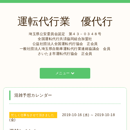
運転代行業 優代行
埼玉県公安委員会認定 第４３－０３４８号
全国運転代行共済協同組合加盟社
公益社団法人全国運転代行協会 正会員
一般社団法人埼玉県自動車運転代行業連絡協議会 会員
さいたま市運転代行協会 正会員
メニュー
混雑予想カレンダー
2019-10-16 (水) ～ 2019-10-18
忙しく仕事をさせて頂きました
(金)