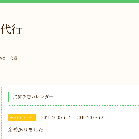
代行
議会 会員
混雑予想カレンダー
2019-10-07 (月) ～ 2019-10-08 (火)
余裕ありました
余裕ありました