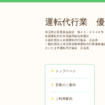
運転代行業 優
埼玉県公安委員会認定 第４３－０３４８号
全国運転代行共済協同組合加盟社
公益社団法人全国運転代行協会 正会員
一般社団法人埼玉県自動車運転代行業連絡協
さいたま市運転代行協会 正会員
トップページ
営業のご案内
ご利用案内