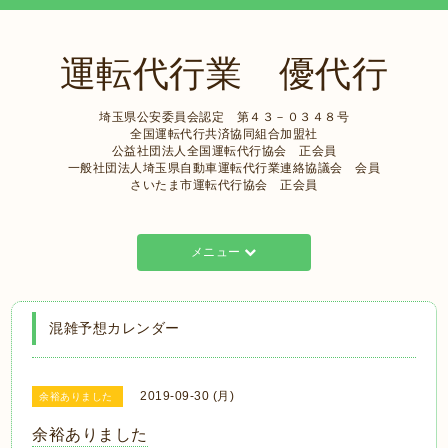
運転代行業 優代行
埼玉県公安委員会認定 第４３－０３４８号
全国運転代行共済協同組合加盟社
公益社団法人全国運転代行協会 正会員
一般社団法人埼玉県自動車運転代行業連絡協議会 会員
さいたま市運転代行協会 正会員
メニュー
混雑予想カレンダー
2019-09-30 (月)
余裕ありました
余裕ありました