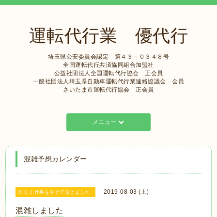
運転代行業 優代行
埼玉県公安委員会認定 第４３－０３４８号
全国運転代行共済協同組合加盟社
公益社団法人全国運転代行協会 正会員
一般社団法人埼玉県自動車運転代行業連絡協議会 会員
さいたま市運転代行協会 正会員
メニュー
混雑予想カレンダー
2019-08-03 (土)
忙しく仕事をさせて頂きました
混雑しました