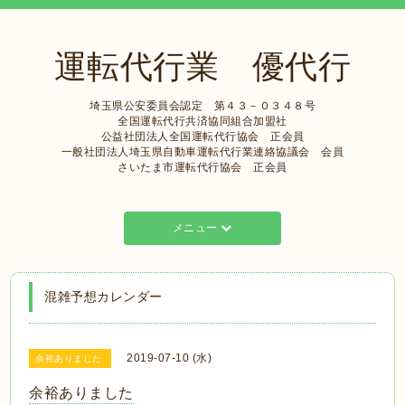
運転代行業 優代行
埼玉県公安委員会認定 第４３－０３４８号
全国運転代行共済協同組合加盟社
公益社団法人全国運転代行協会 正会員
一般社団法人埼玉県自動車運転代行業連絡協議会 会員
さいたま市運転代行協会 正会員
メニュー
混雑予想カレンダー
2019-07-10 (水)
余裕ありました
余裕ありました