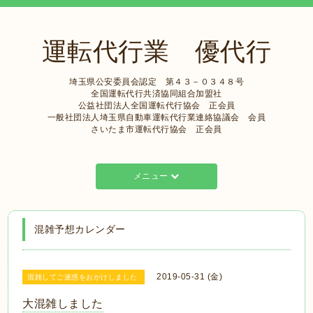
運転代行業 優代行
埼玉県公安委員会認定 第４３－０３４８号
全国運転代行共済協同組合加盟社
公益社団法人全国運転代行協会 正会員
一般社団法人埼玉県自動車運転代行業連絡協議会 会員
さいたま市運転代行協会 正会員
メニュー
混雑予想カレンダー
2019-05-31 (金)
混雑してご迷惑をおかけしました
大混雑しました