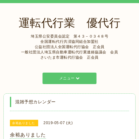
運転代行業 優代行
埼玉県公安委員会認定 第４３－０３４８号
全国運転代行共済協同組合加盟社
公益社団法人全国運転代行協会 正会員
一般社団法人埼玉県自動車運転代行業連絡協議会 会員
さいたま市運転代行協会 正会員
メニュー
混雑予想カレンダー
2019-05-07 (火)
余裕ありました
余裕ありました