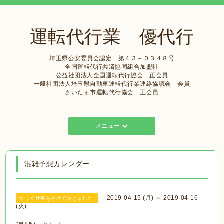
運転代行業 優代行
埼玉県公安委員会認定 第４３－０３４８号
全国運転代行共済協同組合加盟社
公益社団法人全国運転代行協会 正会員
一般社団法人埼玉県自動車運転代行業連絡協議会 会員
さいたま市運転代行協会 正会員
メニュー
混雑予想カレンダー
2019-04-15 (月) ～ 2019-04-16
忙しく仕事をさせて頂きました
(火)