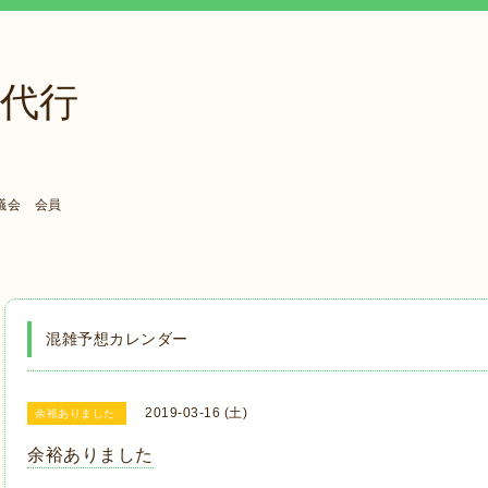
代行
議会 会員
混雑予想カレンダー
2019-03-16 (土)
余裕ありました
余裕ありました