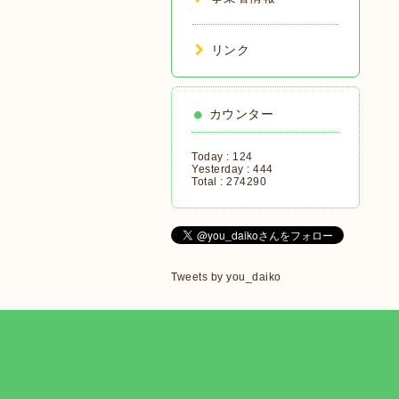
リンク
カウンター
Today :
124
Yesterday :
444
Total :
274290
Tweets by you_daiko