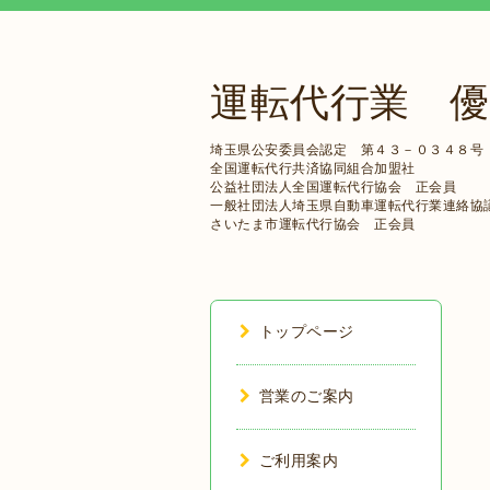
運転代行業 優
埼玉県公安委員会認定 第４３－０３４８号
全国運転代行共済協同組合加盟社
公益社団法人全国運転代行協会 正会員
一般社団法人埼玉県自動車運転代行業連絡協
さいたま市運転代行協会 正会員
トップページ
営業のご案内
ご利用案内