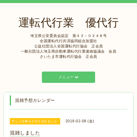
運転代行業 優代行
埼玉県公安委員会認定 第４３－０３４８号
全国運転代行共済協同組合加盟社
公益社団法人全国運転代行協会 正会員
一般社団法人埼玉県自動車運転代行業連絡協議会 会員
さいたま市運転代行協会 正会員
メニュー
混雑予想カレンダー
2019-02-08 (金)
忙しく仕事をさせて頂きました
混雑しました