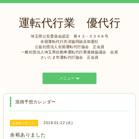
運転代行業 優代行
埼玉県公安委員会認定 第４３－０３４８号
全国運転代行共済協同組合加盟社
公益社団法人全国運転代行協会 正会員
一般社団法人埼玉県自動車運転代行業連絡協議会 会員
さいたま市運転代行協会 正会員
メニュー
混雑予想カレンダー
2019-01-22 (火)
余裕ありました
余裕ありました