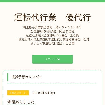
運転代行業 優代行
埼玉県公安委員会認定 第４３－０３４８号
全国運転代行共済協同組合加盟社
公益社団法人全国運転代行協会 正会員
一般社団法人埼玉県自動車運転代行業連絡協議会 会員
さいたま市運転代行協会 正会員
メニュー
混雑予想カレンダー
2019-01-04 (金)
余裕ありました
余裕ありました